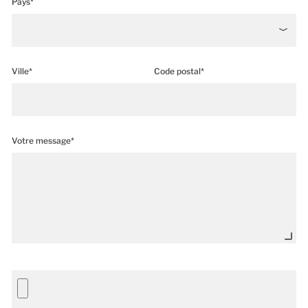
Pays*
Ville*
Code postal*
Votre message*