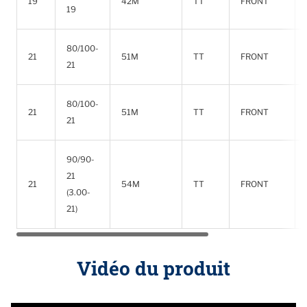
19
42M
TT
FRONT
19
80/100-
21
51M
TT
FRONT
21
80/100-
21
51M
TT
FRONT
21
90/90-
21
21
54M
TT
FRONT
(3.00-
21)
Vidéo du produit