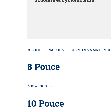
scooters et cyclomoteurs.
›
›
ACCUEIL
PRODUITS
CHAMBRES À AIR ET MO
8 Pouce
Show more
10 Pouce