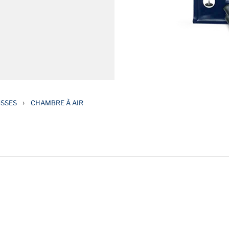
›
USSES
CHAMBRE À AIR