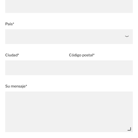
País*
Ciudad*
Código postal*
Su mensaje*