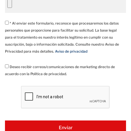
* Al enviar este formulario, reconoce que procesaremos los datos
personales que proporcione para facilitar su solicitud. La base legal
para el tratamiento es nuestro interés legítimo en cumplir con su
suscripción, baja o información solicitada. Consulte nuestro Aviso de
Privacidad para más detalles.
Aviso de privacidad
Deseo recibir correos/comunicaciones de marketing directo de
acuerdo con la Política de privacidad.