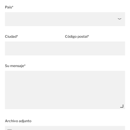
País*
Ciudad*
Código postal*
Su mensaje*
Archivo adjunto