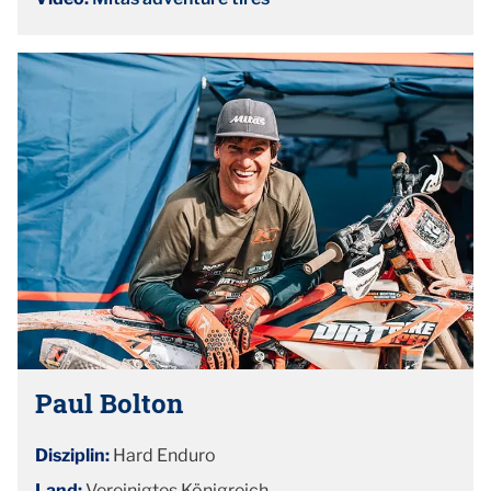
Paul Bolton
Disziplin:
Hard Enduro
Land:
Vereinigtes Königreich