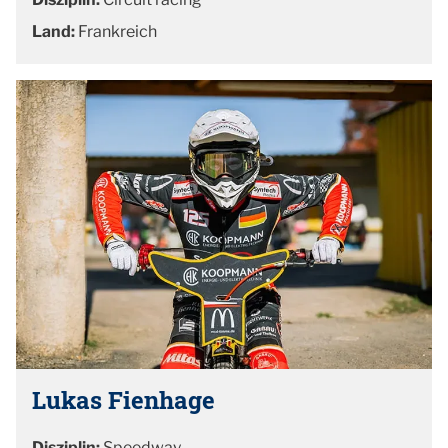
Land:
Frankreich
Lukas Fienhage
Disziplin:
Speedway