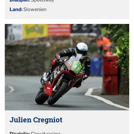
Land:
Slowenien
Julien Cregniot
Disziplin:
Circuit racing