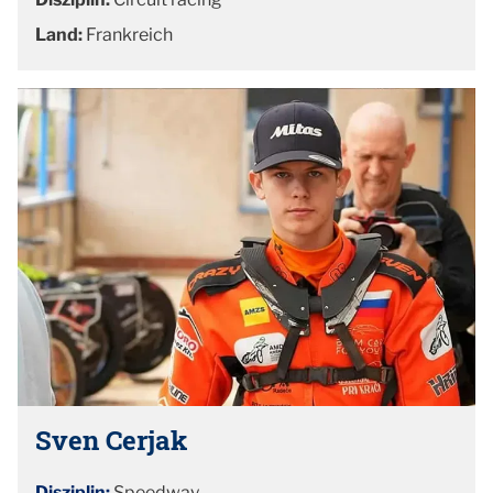
Land:
Frankreich
Sven Cerjak
Disziplin:
Speedway