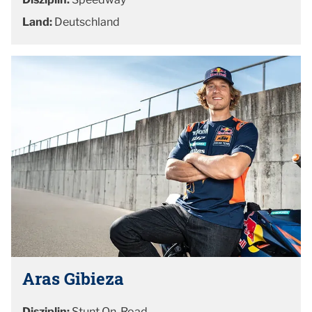
Land:
Deutschland
Aras Gibieza
Disziplin:
Stunt On-Road