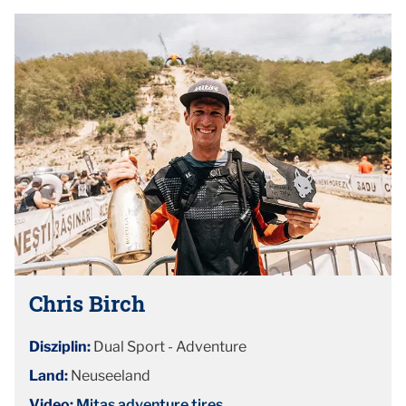
Chris Birch
Disziplin:
Dual Sport - Adventure
Land:
Neuseeland
Video:
Mitas adventure tires