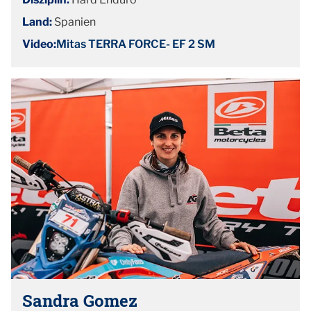
Land:
Spanien
Video:
Mitas TERRA FORCE- EF 2 SM
Sandra Gomez