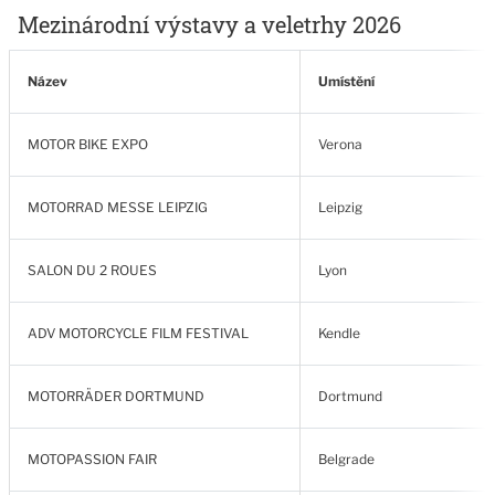
Mezinárodní výstavy a veletrhy 2026
Název
Umístění
MOTOR BIKE EXPO
Verona
MOTORRAD MESSE LEIPZIG
Leipzig
SALON DU 2 ROUES
Lyon
ADV MOTORCYCLE FILM FESTIVAL
Kendle
MOTORRÄDER DORTMUND
Dortmund
MOTOPASSION FAIR
Belgrade