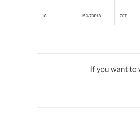
18
150/70R18
70T
If you want to