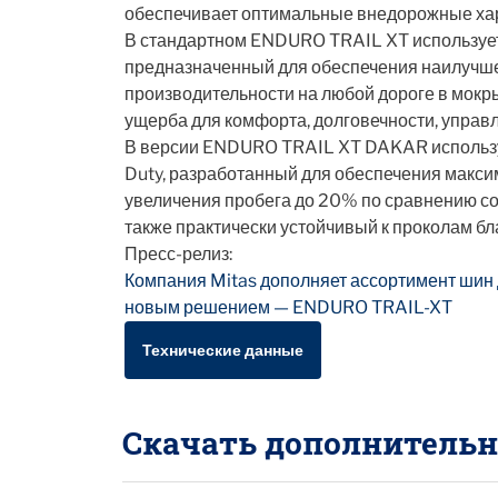
обеспечивает оптимальные внедорожные хар
В стандартном ENDURO TRAIL XT использует
предназначенный для обеспечения наилучш
производительности на любой дороге в мокры
ущерба для комфорта, долговечности, управл
В версии ENDURO TRAIL XT DAKAR использу
Duty, разработанный для обеспечения макси
увеличения пробега до 20% по сравнению со
также практически устойчивый к проколам бл
Пресс-релиз:
Компания Mitas дополняет ассортимент шин
новым решением — ENDURO TRAIL-XT
Технические данные
Скачать дополнитель