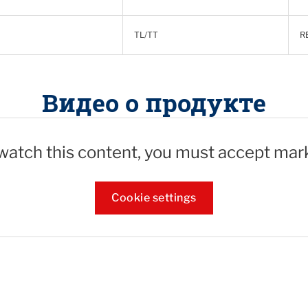
TL/TT
R
Видео о продукте
 watch this content, you must accept mar
Cookie settings