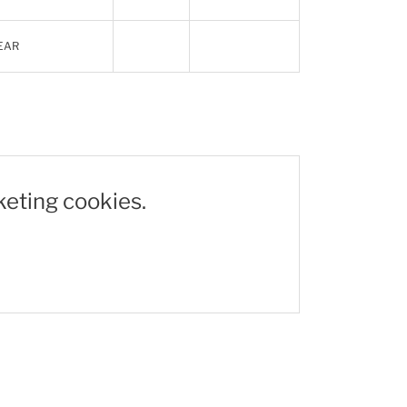
EAR
keting cookies.