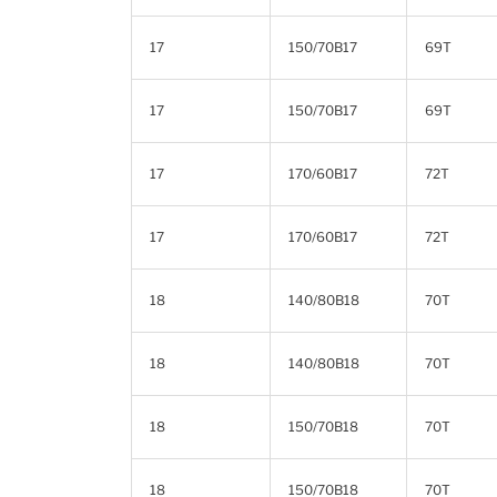
17
150/70B17
69T
17
150/70B17
69T
17
170/60B17
72T
17
170/60B17
72T
18
140/80B18
70T
18
140/80B18
70T
18
150/70B18
70T
18
150/70B18
70T