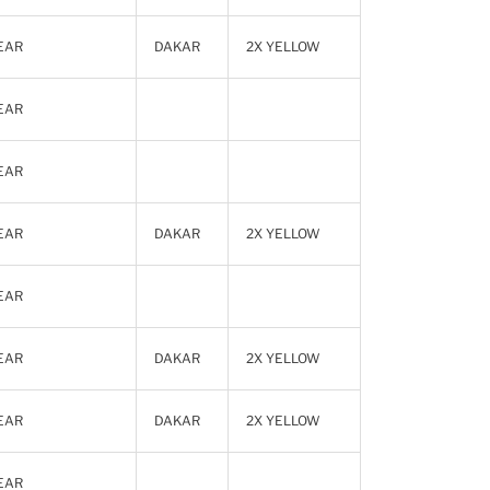
EAR
DAKAR
2X YELLOW
EAR
EAR
EAR
DAKAR
2X YELLOW
EAR
EAR
DAKAR
2X YELLOW
EAR
DAKAR
2X YELLOW
EAR