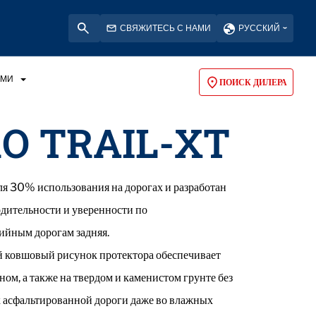
СВЯЖИТЕСЬ С НАМИ
РУССКИЙ
АМИ
ПОИСК ДИЛЕРА
O TRAIL-XT
 30% использования на дорогах и разработан
одительности и уверенности по
ийным дорогам задняя.
 ковшовый рисунок протектора обеспечивает
ном, а также на твердом и каменистом грунте без
к асфальтированной дороги даже во влажных