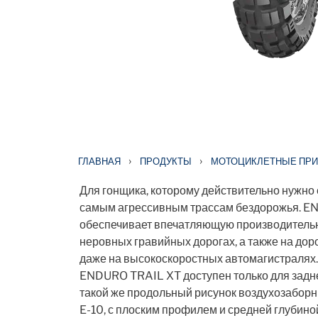
›
›
ГЛАВНАЯ
ПРОДУКТЫ
МОТОЦИКЛЕТНЫЕ ПРИ
Для гонщика, которому действительно нужно е
самым агрессивным трассам бездорожья. 
обеспечивает впечатляющую производительн
неровных гравийных дорогах, а также на дор
даже на высокоскоростных автомагистралях.
ENDURO TRAIL XT доступен только для задне
такой же продольный рисунок воздухозаборни
E-10, с плоским профилем и средней глубиной