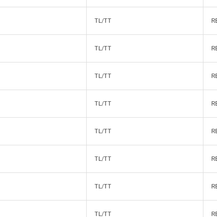
TL/TT
R
TL/TT
R
TL/TT
R
TL/TT
R
TL/TT
R
TL/TT
R
TL/TT
R
TL/TT
R