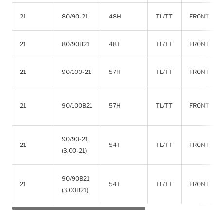
21
80/90-21
48H
TL/TT
FRONT
21
80/90B21
48T
TL/TT
FRONT
21
90/100-21
57H
TL/TT
FRONT
21
90/100B21
57H
TL/TT
FRONT
90/90-21
21
54T
TL/TT
FRONT
(3.00-21)
90/90B21
21
54T
TL/TT
FRONT
(3.00B21)