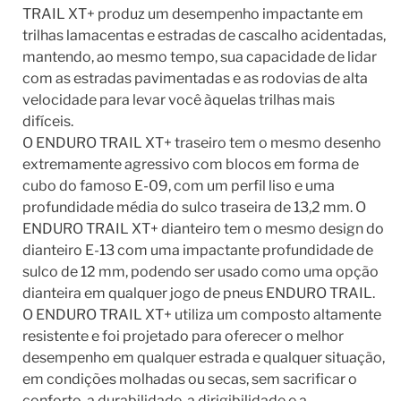
TRAIL XT+ produz um desempenho impactante em
trilhas lamacentas e estradas de cascalho acidentadas,
mantendo, ao mesmo tempo, sua capacidade de lidar
com as estradas pavimentadas e as rodovias de alta
velocidade para levar você àquelas trilhas mais
difíceis.
O ENDURO TRAIL XT+ traseiro tem o mesmo desenho
extremamente agressivo com blocos em forma de
cubo do famoso E-09, com um perfil liso e uma
profundidade média do sulco traseira de 13,2 mm. O
ENDURO TRAIL XT+ dianteiro tem o mesmo design do
dianteiro E-13 com uma impactante profundidade de
sulco de 12 mm, podendo ser usado como uma opção
dianteira em qualquer jogo de pneus ENDURO TRAIL.
O ENDURO TRAIL XT+ utiliza um composto altamente
resistente e foi projetado para oferecer o melhor
desempenho em qualquer estrada e qualquer situação,
em condições molhadas ou secas, sem sacrificar o
conforto, a durabilidade, a dirigibilidade e a