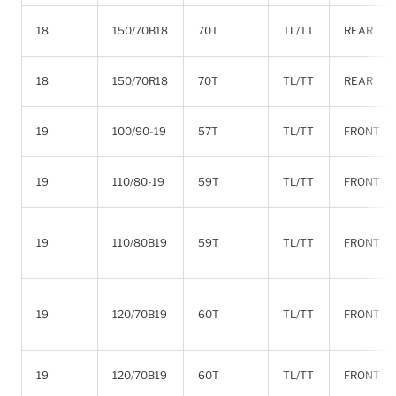
18
150/70B18
70T
TL/TT
REAR
18
150/70R18
70T
TL/TT
REAR
19
100/90-19
57T
TL/TT
FRONT
19
110/80-19
59T
TL/TT
FRONT
19
110/80B19
59T
TL/TT
FRONT
19
120/70B19
60T
TL/TT
FRONT
19
120/70B19
60T
TL/TT
FRONT