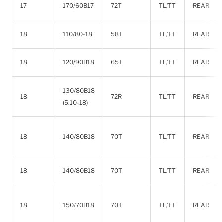
17
170/60B17
72T
TL/TT
REAR
18
110/80-18
58T
TL/TT
REAR
18
120/90B18
65T
TL/TT
REAR
130/80B18
18
72R
TL/TT
REAR
(5.10-18)
18
140/80B18
70T
TL/TT
REAR
18
140/80B18
70T
TL/TT
REAR
18
150/70B18
70T
TL/TT
REAR