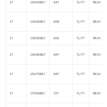
17
120/90B17
64T
TL/TT
REAR
17
130/80B17
65R
TL/TT
REAR
17
130/80B17
65S
TL/TT
REAR
17
140/80B17
69T
TL/TT
REAR
17
150/70B17
69T
TL/TT
REAR
17
170/60B17
72T
TL/TT
REAR