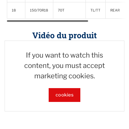
18
150/70R18
70T
TL/TT
REAR
Vidéo du produit
If you want to watch this
content, you must accept
marketing cookies.
cookies