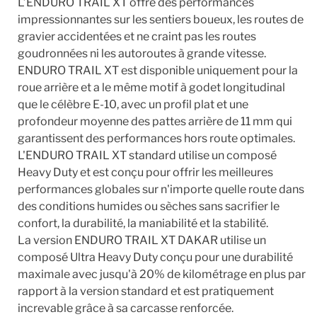
L’ENDURO TRAIL XT offre des performances
impressionnantes sur les sentiers boueux, les routes de
gravier accidentées et ne craint pas les routes
goudronnées ni les autoroutes à grande vitesse.
ENDURO TRAIL XT est disponible uniquement pour la
roue arrière et a le même motif à godet longitudinal
que le célèbre E-10, avec un profil plat et une
profondeur moyenne des pattes arrière de 11 mm qui
garantissent des performances hors route optimales.
L'ENDURO TRAIL XT standard utilise un composé
Heavy Duty et est conçu pour offrir les meilleures
performances globales sur n'importe quelle route dans
des conditions humides ou sèches sans sacrifier le
confort, la durabilité, la maniabilité et la stabilité.
La version ENDURO TRAIL XT DAKAR utilise un
composé Ultra Heavy Duty conçu pour une durabilité
maximale avec jusqu'à 20% de kilométrage en plus par
rapport à la version standard et est pratiquement
increvable grâce à sa carcasse renforcée.